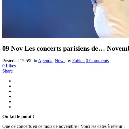
09 Nov
Les concerts parisiens de… Novem
Posted at 15:59h
in
Agenda
,
News
by
Fabien
0 Comments
0
Likes
Share
On fait le point !
Que de concerts en ce mois de novembre ! Voici les dates à retenir :