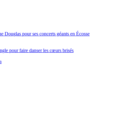
ine Douglas pour ses concerts géants en Écosse
gle pour faire danser les cœurs brisés
a