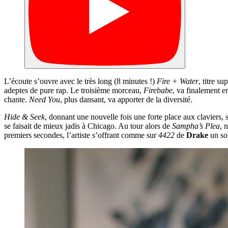
L’écoute s’ouvre avec le très long (8 minutes !)
Fire + Water
, titre s
adeptes de pure rap. Le troisième morceau,
Firebabe
, va finalement en
chante.
Need You
, plus dansant, va apporter de la diversité.
Hide & Seek
, donnant une nouvelle fois une forte place aux claviers, s
se faisait de mieux jadis à Chicago. Au tour alors de
Sampha’s Plea
, 
premiers secondes, l’artiste s’offrant comme sur
4422
de
Drake
un so