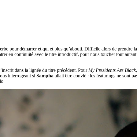
uperbe pour démarrer et qui et plus qu’abouti. Difficile alors de prendre l
trer en continuité avec le titre introductif, pour nous toucher tout autant
’inscrit dans la lignée du titre précédent. Pour
My Presidents Are Black
nous interrogeant si
Sampha
allait être convié : les featurings ne sont p
lo.