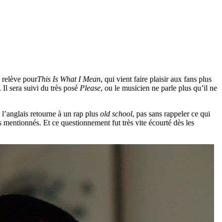
a relève pour
This Is What I Mean
, qui vient faire plaisir aux fans plus
. Il sera suivi du très posé
Please
, ou le musicien ne parle plus qu’il ne
, l’anglais retourne à un rap plus
old school
, pas sans rappeler ce qui
as mentionnés. Et ce questionnement fut très vite écourté dès les