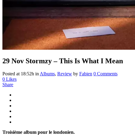
29 Nov
Stormzy – This Is What I Mean
Posted at 18:52h
in
Albums
,
Review
by
Fabien
0 Comments
0
Likes
Share
Troisième album pour le londonien.