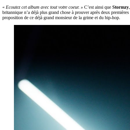
«
Ecoutez cet album avec tout votre coeur. »
C’est ainsi que
Stormzy
britannique n’a déjà plus grand chose à prouver après deux premières
proposition de ce déjà grand monsieur de la grime et du hip-hop.