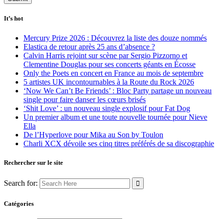
It’s hot
Mercury Prize 2026 : Découvrez la liste des douze nommés
Elastica de retour après 25 ans d’absence ?
Calvin Harris rejoint sur scène par Sergio Pizzorno et
Clementine Douglas pour ses concerts géants en Écosse
Only the Poets en concert en France au mois de septembre
5 artistes UK incontournables à la Route du Rock 2026
‘Now We Can’t Be Friends’ : Bloc Party partage un nouveau
single pour faire danser les cœurs brisés
‘Shit Love’ : un nouveau single explosif pour Fat Dog
Un premier album et une toute nouvelle tournée pour Nieve
Ella
De l’Hyperlove pour Mika au Son by Toulon
Charli XCX dévoile ses cinq titres préférés de sa discographie
Rechercher sur le site
Search for:
Catégories