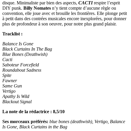
disque. Minimaliste par bien des aspects,
CACTI
respire l’esprit
DIY punk.
Billy Nomates
n’y tient compte d’aucune règle ou
convention, elle joue avec et brouille les frontières. Elle plonge petit
à petit dans des contrées musicales encore inexplorées, pour donner
plus de profondeur à son oeuvre, pour notre plus grand plaisir.
Tracklist :
Balance Is Gone
Black Curtains In The Bag
Blue Bones (Deathwish)
Cacti
Saboteur Forcefield
Roundabout Sadness
Spite
Fawner
Same Gun
Vertigo
Apathy Is Wild
Blackout Signal
La note de la rédactrice : 8,5/10
Ses morceaux préférés:
blue bones (deathwish), Vertigo, Balance
Is Gone, Black Curtains in the Bag