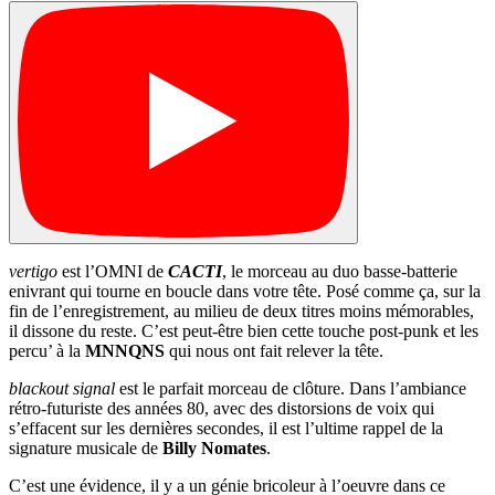
vertigo
est l’OMNI de
CACTI
, le morceau au duo basse-batterie
enivrant qui tourne en boucle dans votre tête. Posé comme ça, sur la
fin de l’enregistrement, au milieu de deux titres moins mémorables,
il dissone du reste. C’est peut-être bien cette touche post-punk et les
percu’ à la
MNNQNS
qui nous ont fait relever la tête.
blackout signal
est le parfait morceau de clôture. Dans l’ambiance
rétro-futuriste des années 80, avec des distorsions de voix qui
s’effacent sur les dernières secondes, il est l’ultime rappel de la
signature musicale de
Billy Nomates
.
C’est une évidence, il y a un génie bricoleur à l’oeuvre dans ce