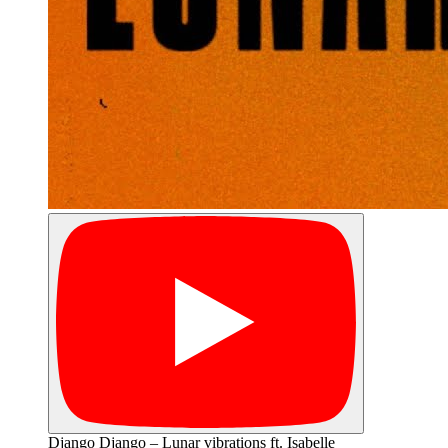
Django Django – Lunar vibrations ft. Isabelle