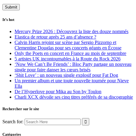
It’s hot
Mercury Prize 2026 : Découvrez la liste des douze nommés
Elastica de retour après 25 ans d’absence ?
Calvin Harris rejoint sur scène par Sergio Pizzorno et
Clementine Douglas pour ses concerts géants en Écosse
Only the Poets en concert en France au mois de septembre
5 artistes UK incontournables à la Route du Rock 2026
‘Now We Can’t Be Friends’ : Bloc Party partage un nouveau
single pour faire danser les cœurs brisés
‘Shit Love’ : un nouveau single explosif pour Fat Dog
Un premier album et une toute nouvelle tournée pour Nieve
Ella
De l’Hyperlove pour Mika au Son by Toulon
Charli XCX dévoile ses cinq titres préférés de sa discographie
Rechercher sur le site
Search for:
Catégories