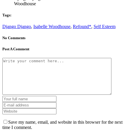
Woodhouse
Tags:
Django Django
,
Isabelle Woodhouse
,
Refound*
,
Self Esteem
No Comments
Post A Comment
Save my name, email, and website in this browser for the next
time I comment.