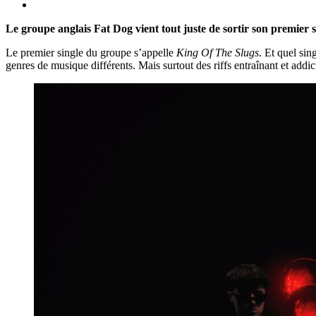
Le groupe anglais Fat Dog vient tout juste de sortir son premier
Le premier single du groupe s’appelle
King Of The Slugs
. Et quel si
genres de musique différents. Mais surtout des riffs entraînant et addi