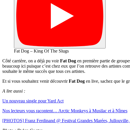
Fat Dog – King Of The Slugs
Côté carrière, on a déjà pu voir
Fat Dog
en première partie de grou
beaucoup ici puisque c’est chez eux que l’on retrouve des artistes c
souhaite le même succès que tous ces artistes.
Et si vous souhaitez venir découvrir
Fat Dog
en live, sachez que le g
A lire aussi :
Un nouveau single pour Yard Act
Nos lecteurs vous racontent… Arctic Monkeys à Musilac et à Nîmes
[PHOTOS] Franz Ferdinand @ Festival Grandes Marées, Jullouville, l