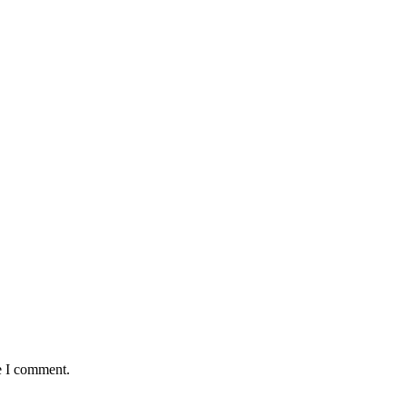
e I comment.