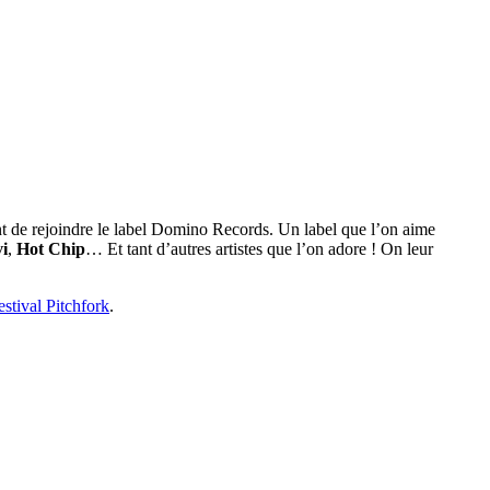
nt de rejoindre le label Domino Records. Un label que l’on aime
i
,
Hot Chip
… Et tant d’autres artistes que l’on adore ! On leur
stival Pitchfork
.