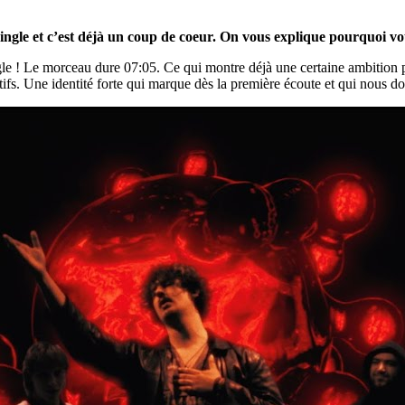
 single et c’est déjà un coup de coeur. On vous explique pourquoi 
ngle ! Le morceau dure 07:05. Ce qui montre déjà une certaine ambition 
ctifs. Une identité forte qui marque dès la première écoute et qui nous 