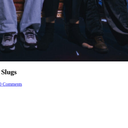
 Slugs
0 Comments