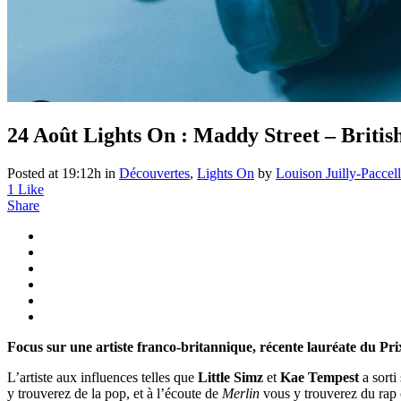
24 Août
Lights On : Maddy Street – Britis
Posted at 19:12h
in
Découvertes
,
Lights On
by
Louison Juilly-Paccell
1
Like
Share
Focus sur une artiste franco-britannique, récente lauréate du P
L’artiste aux influences telles que
Little Simz
et
Kae Tempest
a sorti
y trouverez de la pop, et à l’écoute de
Merlin
vous y trouverez du rap 