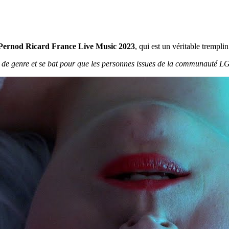
 Pernod Ricard France Live Music 2023
, qui est un véritable tremplin
ons de genre et se bat pour que les personnes issues de la communaut