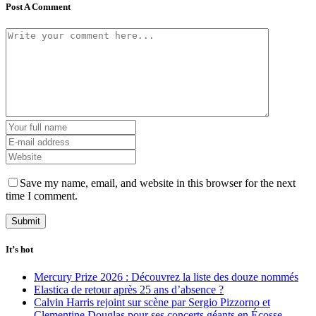
Post A Comment
Save my name, email, and website in this browser for the next
time I comment.
It’s hot
Mercury Prize 2026 : Découvrez la liste des douze nommés
Elastica de retour après 25 ans d’absence ?
Calvin Harris rejoint sur scène par Sergio Pizzorno et
Clementine Douglas pour ses concerts géants en Écosse