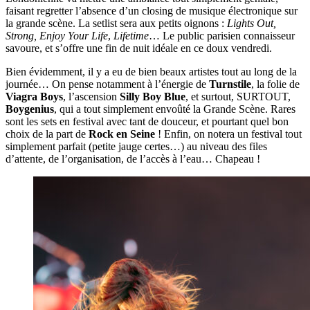
faisant regretter l’absence d’un closing de musique électronique sur
la grande scène. La setlist sera aux petits oignons :
Lights Out,
Strong, Enjoy Your Life
,
Lifetime
… Le public parisien connaisseur
savoure, et s’offre une fin de nuit idéale en ce doux vendredi.
Bien évidemment, il y a eu de bien beaux artistes tout au long de la
journée… On pense notamment à l’énergie de
Turnstile
, la folie de
Viagra Boys
, l’ascension
Silly Boy Blue
, et surtout, SURTOUT,
Boygenius
, qui a tout simplement envoûté la Grande Scène. Rares
sont les sets en festival avec tant de douceur, et pourtant quel bon
choix de la part de
Rock en Seine
! Enfin, on notera un festival tout
simplement parfait (petite jauge certes…) au niveau des files
d’attente, de l’organisation, de l’accès à l’eau… Chapeau !