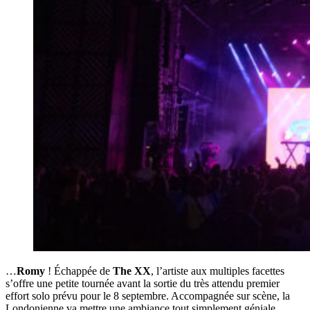
…
Romy
! Échappée de
The XX
, l’artiste aux multiples facettes
s’offre une petite tournée avant la sortie du très attendu premier
effort solo prévu pour le 8 septembre. Accompagnée sur scène, la
Londonienne va mettre une ambiance tout simplement géniale,