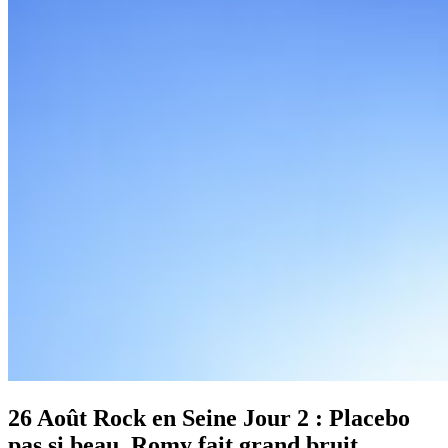
26 Août
Rock en Seine Jour 2 : Placebo
pas si beau, Romy fait grand bruit