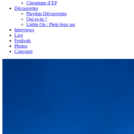
Chronique d’EP
Découvertes
Playlists Découvertes
Qui es-tu ?
Lights On / Plein feux sur
Interviews
Live
Festivals
Photos
Concours