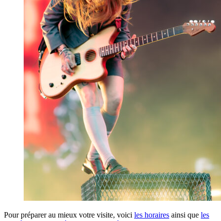
Pour préparer au mieux votre visite, voici
les horaires
ainsi que
les