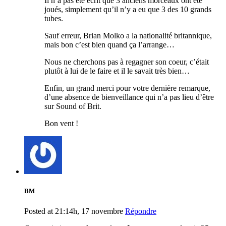
Il n’a pas été écrit que 3 anciens morceaux ont été
joués, simplement qu’il n’y a eu que 3 des 10 grands
tubes.
Sauf erreur, Brian Molko a la nationalité britannique,
mais bon c’est bien quand ça l’arrange…
Nous ne cherchons pas à regagner son coeur, c’était
plutôt à lui de le faire et il le savait très bien…
Enfin, un grand merci pour votre dernière remarque,
d’une absence de bienveillance qui n’a pas lieu d’être
sur Sound of Brit.
Bon vent !
BM
Posted at 21:14h, 17 novembre
Répondre