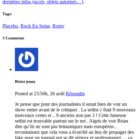
dernières infos (accès, objets autorisés…)
.
Tags:
Placebo
,
Rock En Seine
,
Romy
3 Comments
Bisiot jenny
Posted at 23:56h, 26 août
Répondre
Je pense que pour des journalistes il serait bien de voir un
show entier avant de le critiquer . La setlist c’était 9 nouveaux
morceaux certes et .. 9 anciens non pas 3 ! Cette fameuse
setlist est trouvable partout sur le net . Aigris de voir Brian
dire qu’ils ne sont pas britanniques mais européens ,
reconnaissez que cela vous a écorché au lieu de propager des
fake pour un journal qui se dit sérieux et professionnel…. ça