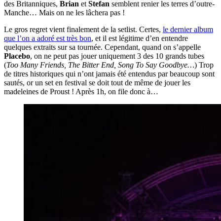
des Britanniques,
Brian
et
Stefan
semblent renier les terres d’outre-
Manche… Mais on ne les lâchera pas !
Le gros regret vient finalement de la setlist. Certes,
le dernier album
que l’on a adoré est très bon
, et il est légitime d’en entendre
quelques extraits sur sa tournée. Cependant, quand on s’appelle
Placebo
, on ne peut pas jouer uniquement 3 des 10 grands tubes
(
Too Many Friends, The Bitter End, Song To Say Goodbye…
) Trop
de titres historiques qui n’ont jamais été entendus par beaucoup sont
sautés, or un set en festival se doit tout de même de jouer les
madeleines de Proust ! Après 1h, on file donc à…