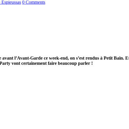
 Espieussas
0 Comments
e avant l’Avant-Garde ce week-end, on s’est rendus à Petit Bain. E
 Party vont certainement faire beaucoup parler !