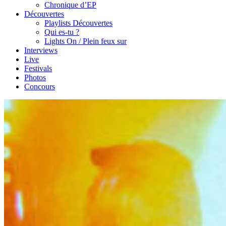
Chronique d’EP
Découvertes
Playlists Découvertes
Qui es-tu ?
Lights On / Plein feux sur
Interviews
Live
Festivals
Photos
Concours