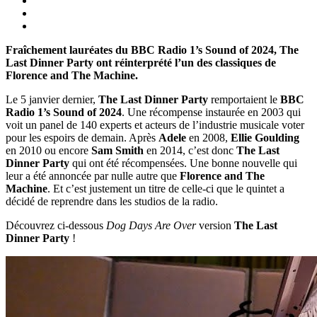
Fraîchement lauréates du BBC Radio 1’s Sound of 2024, The
Last Dinner Party ont réinterprété l’un des classiques de
Florence and The Machine.
Le 5 janvier dernier,
The Last Dinner Party
remportaient le
BBC
Radio 1’s Sound of 2024
. Une récompense instaurée en 2003 qui
voit un panel de 140 experts et acteurs de l’industrie musicale voter
pour les espoirs de demain. Après
Adele
en 2008,
Ellie Goulding
en 2010 ou encore
Sam Smith
en 2014, c’est donc
The Last
Dinner Party
qui ont été récompensées. Une bonne nouvelle qui
leur a été annoncée par nulle autre que
Florence and The
Machine
. Et c’est justement un titre de celle-ci que le quintet a
décidé de reprendre dans les studios de la radio.
Découvrez ci-dessous
Dog Days Are Over
version
The Last
Dinner Party
!