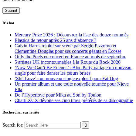
It’s hot
Mercury Prize 2026 : Découvrez la liste des douze nommés
Elastica de retour après 25 ans d’absence ?
Calvin Harris rejoint sur scène par Sergio Pizzorno et
Clementine Douglas pour ses concerts géants en Écosse
Only the Poets en concert en France au mois de septembre
5 artistes UK incontournables à la Route du Rock 2026
‘Now We Can’t Be Friends’ : Bloc Party partage un nouveau
single pour faire danser les cœurs brisés
‘Shit Love’ : un nouveau single explosif pour Fat Dog
Un premier album et une toute nouvelle tournée pour Nieve
Ella
De l’Hyperlove pour Mika au Son by Toulon
Charli XCX dévoile ses cinq titres préférés de sa discographie
Rechercher sur le site
Search for: