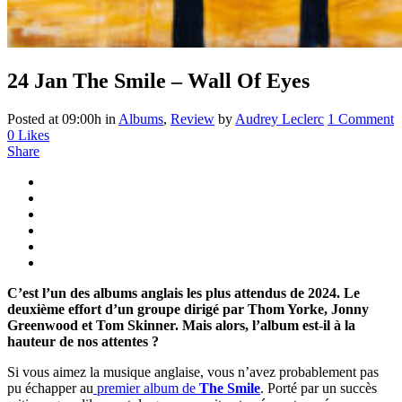
24 Jan
The Smile – Wall Of Eyes
Posted at 09:00h
in
Albums
,
Review
by
Audrey Leclerc
1 Comment
0
Likes
Share
C’est l’un des albums anglais les plus attendus de 2024. Le
deuxième effort d’un groupe dirigé par Thom Yorke, Jonny
Greenwood et Tom Skinner. Mais alors, l’album est-il à la
hauteur de nos attentes ?
Si vous aimez la musique anglaise, vous n’avez probablement pas
pu échapper au
premier album de
The Smile
. Porté par un succès