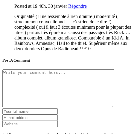
Posted at 19:40h, 30 janvier
Répondre
Originalité ( il ne ressemble à rien d’autre ) modernité (
structurenon conventionnel…. c’estrien de le dire !),
complexité ( oui il faut 3 écoutes minimum pour la plupart des
titres ) parfois très épuré mais aussi des passages très Rock….
album complet, album grandiose. Comparable à un Kid A, In
Rainbows, Amnesiac, Hail to the thief. Supérieur même aux
deux derniers Opus de Radiohead ! 9/10
Post A Comment