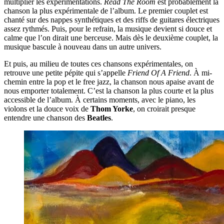
multiplier les expérimentations.
Read The Room
est probablement la
chanson la plus expérimentale de l’album. Le premier couplet est
chanté sur des nappes synthétiques et des riffs de guitares électriques
assez rythmés. Puis, pour le refrain, la musique devient si douce et
calme que l’on dirait une berceuse. Mais dès le deuxième couplet, la
musique bascule à nouveau dans un autre univers.
Et puis, au milieu de toutes ces chansons expérimentales, on
retrouve une petite pépite qui s’appelle
Friend Of A Friend
. À mi-
chemin entre la pop et le free jazz, la chanson nous apaise avant de
nous emporter totalement. C’est la chanson la plus courte et la plus
accessible de l’album. À certains moments, avec le piano, les
violons et la douce voix de
Thom Yorke
, on croirait presque
entendre une chanson des
Beatles
.