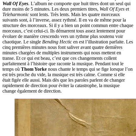
Wall Of Eyes
. L’album ne comporte que huit titres dont un seul qui
dure moins de 5 minutes. Les deux premiers titres,
Wall Of Eyes
et
Teleharmonic
sont lents. Très lents. Mais les quatre morceaux
suivants sont, à l’inverse, assez rythmé. Il en va de même pour la
structure des morceaux. Si il y a bien un point commun entre chaque
morceaux, c’est celui-ci. Ils démarrent tous assez lentement pour
évoluer de manière crescendo vers un rythme plus soutenu voir
chaotique. Le single
Bending Hectic
en est l’illustration parfaite. Les
cinq premières minutes nous font saliver avant quatre dernières
minutes chargées de multiples instruments qui nous mettent en
transe. Et ce qui est beau, c’est que ces changements collent
parfaitement à l’histoire que raconte la musique. Pendant tout le
temps où
Thom Yorke
nous chante le temps qui se fige lorsque l’on
est très proche du vide, la musique est très calme. Comme si elle
était figée elle aussi. Mais dès que les paroles parlent de changer
rapidement de direction pour éviter la catastrophe, la musique
change également de direction.