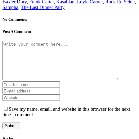
Baxter Dury
,
Frank Carter
,
Kasabian
,
Loyle Carner
,
Rock En Seine
,
Sampha
,
The Last Dinner Party
No Comments
Post A Comment
Save my name, email, and website in this browser for the next
time I comment.
It’s hot