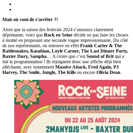
Mais où vont-ils s’arrêter ?!
Alors que la saison des festivals 2024 s’annonce clairement
déprimante, voici que
Rock en Seine
décide ne pas faire les choses
à moitié en proposant une seconde vague impressionnante. Du côté
de nos représentants, on retrouve en effet
Frank Carter & The
Rattlesnakes, Kasabian, Loyle Carner, The Last Dinner Party,
Baxter Dury, Sampha
… A croire que c’est
Sound of Brit
qui a
fait la programmation ! Ils rejoignent donc une affiche déjà bien
alléchante, avec notamment
Massive Attack, Fred Again, PJ
Harvey, The Smile, Jungle, The Kills
ou encore
Olivia Dean
.