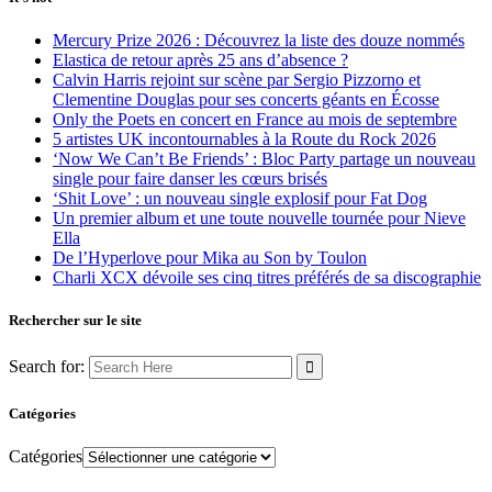
Mercury Prize 2026 : Découvrez la liste des douze nommés
Elastica de retour après 25 ans d’absence ?
Calvin Harris rejoint sur scène par Sergio Pizzorno et
Clementine Douglas pour ses concerts géants en Écosse
Only the Poets en concert en France au mois de septembre
5 artistes UK incontournables à la Route du Rock 2026
‘Now We Can’t Be Friends’ : Bloc Party partage un nouveau
single pour faire danser les cœurs brisés
‘Shit Love’ : un nouveau single explosif pour Fat Dog
Un premier album et une toute nouvelle tournée pour Nieve
Ella
De l’Hyperlove pour Mika au Son by Toulon
Charli XCX dévoile ses cinq titres préférés de sa discographie
Rechercher sur le site
Search for:
Catégories
Catégories