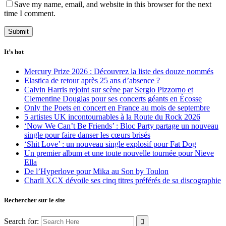
Save my name, email, and website in this browser for the next
time I comment.
It’s hot
Mercury Prize 2026 : Découvrez la liste des douze nommés
Elastica de retour après 25 ans d’absence ?
Calvin Harris rejoint sur scène par Sergio Pizzorno et
Clementine Douglas pour ses concerts géants en Écosse
Only the Poets en concert en France au mois de septembre
5 artistes UK incontournables à la Route du Rock 2026
‘Now We Can’t Be Friends’ : Bloc Party partage un nouveau
single pour faire danser les cœurs brisés
‘Shit Love’ : un nouveau single explosif pour Fat Dog
Un premier album et une toute nouvelle tournée pour Nieve
Ella
De l’Hyperlove pour Mika au Son by Toulon
Charli XCX dévoile ses cinq titres préférés de sa discographie
Rechercher sur le site
Search for: