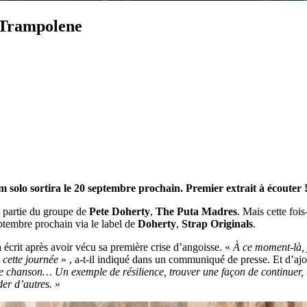
 Trampolene
solo sortira le 20 septembre prochain. Premier extrait à écouter 
 partie du groupe de
Pete Doherty
,
The Puta Madres
. Mais cette fois
eptembre prochain via le label de
Doherty
,
Strap Originals
.
l a écrit après avoir vécu sa première crise d’angoisse. «
À ce moment-là, 
 cette journée
» , a-t-il indiqué dans un communiqué de presse. Et d’ajo
tte chanson… Un exemple de résilience, trouver une façon de continuer, 
er d’autres.
»