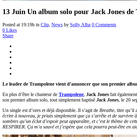
13 Juin
Un album solo pour Jack Jones de
Posted at 19:19h
in
Clip
,
News
by
Solly Alba
0 Comments
0
Likes
Share
Le leader de Trampolene vient d’annoncer que son premier album 
En plus d’être le chanteur de
Trampolene
,
Jack Jones
fait également
son premier album solo, tout simplement baptisé
Jack Jones
, le 20 s
Un single est d’ores et déjà disponible. Il s’agit de
Breathe
, titre qu’i
écrire à nouveau, je priais simplement que ça s’arrête et de survivre à
sombres qu’un éclat d’espoir peut apparaître, et c’est le thème de ce
RESPIRER. Ça m’a sauvé et j’espère que cela pourra peut-être en aid