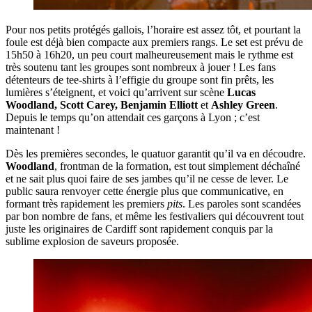
Pour nos petits protégés gallois, l’horaire est assez tôt, et pourtant la
foule est déjà bien compacte aux premiers rangs. Le set est prévu de
15h50 à 16h20, un peu court malheureusement mais le rythme est
très soutenu tant les groupes sont nombreux à jouer ! Les fans
détenteurs de tee-shirts à l’effigie du groupe sont fin prêts, les
lumières s’éteignent, et voici qu’arrivent sur scène
Lucas
Woodland, Scott Carey, Benjamin Elliott
et
Ashley Green
.
Depuis le temps qu’on attendait ces garçons à Lyon ; c’est
maintenant !
Dès les premières secondes, le quatuor garantit qu’il va en découdre.
Woodland
, frontman de la formation, est tout simplement déchaîné
et ne sait plus quoi faire de ses jambes qu’il ne cesse de lever. Le
public saura renvoyer cette énergie plus que communicative, en
formant très rapidement les premiers
pits
. Les paroles sont scandées
par bon nombre de fans, et même les festivaliers qui découvrent tout
juste les originaires de Cardiff sont rapidement conquis par la
sublime explosion de saveurs proposée.