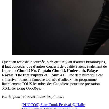
Quant au reste de la journée, bien qu’il n’y ait d’autres britanniques,
il faut concéder que d’autres concerts de qualité étaient également de
la partie :
Chunk! No, Captain Chunk!, Underoath, Palaye
Royale, The Interrupters
et…
Sum 41
! Une date historique car
s’inscrivant dans la fameuse tournée d’adieux : au programme
littéralement TOUS les tubes des Canadiens pour une prestation
XXL.
So Long Goodbye…
Par ici pour retrouver toutes les photos :
[PHOTOS] Slam Dunk Festival @ Halle