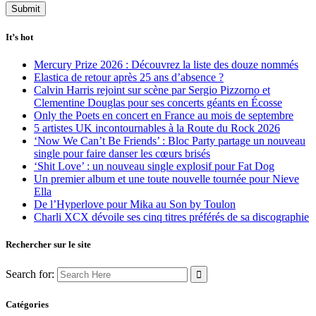
It’s hot
Mercury Prize 2026 : Découvrez la liste des douze nommés
Elastica de retour après 25 ans d’absence ?
Calvin Harris rejoint sur scène par Sergio Pizzorno et
Clementine Douglas pour ses concerts géants en Écosse
Only the Poets en concert en France au mois de septembre
5 artistes UK incontournables à la Route du Rock 2026
‘Now We Can’t Be Friends’ : Bloc Party partage un nouveau
single pour faire danser les cœurs brisés
‘Shit Love’ : un nouveau single explosif pour Fat Dog
Un premier album et une toute nouvelle tournée pour Nieve
Ella
De l’Hyperlove pour Mika au Son by Toulon
Charli XCX dévoile ses cinq titres préférés de sa discographie
Rechercher sur le site
Search for:
Catégories