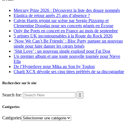
Mercury Prize 2026 : Découvrez la liste des douze nommés
Elastica de retour après 25 ans d’absence ?
Calvin Harris rejoint sur scène par Sergio Pizzorno et
Clementine Douglas pour ses concerts géants en Écosse
Only the Poets en concert en France au mois de septembre
5 artistes UK incontournables à la Route du Rock 2026
‘Now We Can’t Be Friends’ : Bloc Party partage un nouveau
single pour faire danser les cœurs brisés
‘Shit Love’ : un nouveau single explosif pour Fat Dog
Un premier album et une toute nouvelle tournée pour Nieve
Ella
De l’Hyperlove pour Mika au Son by Toulon
Charli XCX dévoile ses cinq titres préférés de sa discographie
Rechercher sur le site
Search for:
Catégories
Catégories