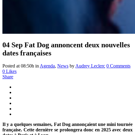
04 Sep
Fat Dog annoncent deux nouvelles
dates françaises
Posted at 08:50h
in
Agenda
,
News
by
Audrey Leclerc
0 Comments
0
Likes
Share
Il y a quelques semaines, Fat Dog annonçaient une mini tournée
française. Cette dernière se prolongera donc en 2025 avec deux