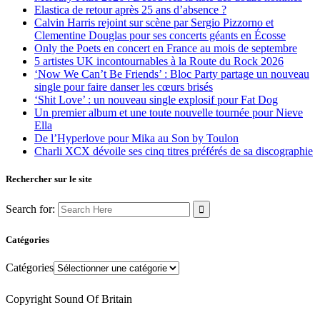
Elastica de retour après 25 ans d’absence ?
Calvin Harris rejoint sur scène par Sergio Pizzorno et
Clementine Douglas pour ses concerts géants en Écosse
Only the Poets en concert en France au mois de septembre
5 artistes UK incontournables à la Route du Rock 2026
‘Now We Can’t Be Friends’ : Bloc Party partage un nouveau
single pour faire danser les cœurs brisés
‘Shit Love’ : un nouveau single explosif pour Fat Dog
Un premier album et une toute nouvelle tournée pour Nieve
Ella
De l’Hyperlove pour Mika au Son by Toulon
Charli XCX dévoile ses cinq titres préférés de sa discographie
Rechercher sur le site
Search for:
Catégories
Catégories
Copyright Sound Of Britain