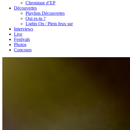
Chronique d’EP
Découvertes
Playlists Découvertes
Qui es-tu ?
Lights On / Plein feux sur
Interviews
Live
Festivals
Photos
Concours