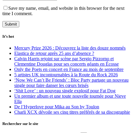
Save my name, email, and website in this browser for the next
time I comment.
It’s hot
Mercury Prize 2026 : Découvrez la liste des douze nommés
Elastica de retour après 25 ans d’absence ?
Calvin Harris rejoint sur scène par Sergio Pizzorno et
Clementine Douglas pour ses concerts géants en Écosse
Only the Poets en concert en France au mois de septembre
5 artistes UK incontournables à la Route du Rock 2026
‘Now We Can’t Be Friends’ : Bloc Party partage un nouveau
single pour faire danser les cœurs brisés
‘Shit Love’ : un nouveau single explosif pour Fat Dog
Un premier album et une toute nouvelle tournée pour Nieve
Ella
De l’Hyperlove pour Mika au Son by Toulon
Charli XCX dévoile ses cinq titres préférés de sa discographie
Rechercher sur le site