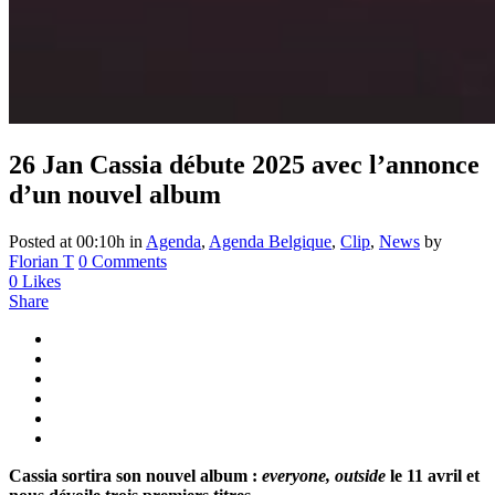
26 Jan
Cassia débute 2025 avec l’annonce
d’un nouvel album
Posted at 00:10h
in
Agenda
,
Agenda Belgique
,
Clip
,
News
by
Florian T
0 Comments
0
Likes
Share
Cassia sortira son nouvel album :
everyone, outside
le 11 avril et