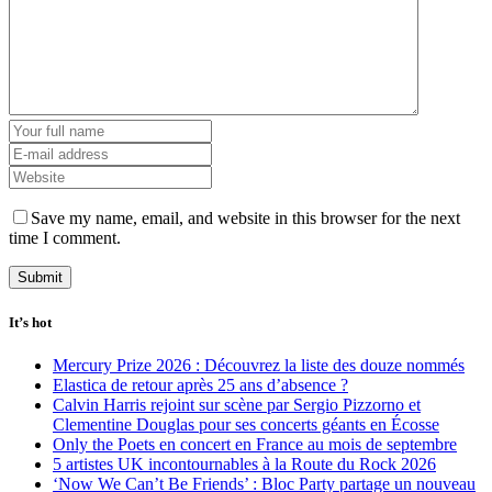
Save my name, email, and website in this browser for the next
time I comment.
It’s hot
Mercury Prize 2026 : Découvrez la liste des douze nommés
Elastica de retour après 25 ans d’absence ?
Calvin Harris rejoint sur scène par Sergio Pizzorno et
Clementine Douglas pour ses concerts géants en Écosse
Only the Poets en concert en France au mois de septembre
5 artistes UK incontournables à la Route du Rock 2026
‘Now We Can’t Be Friends’ : Bloc Party partage un nouveau