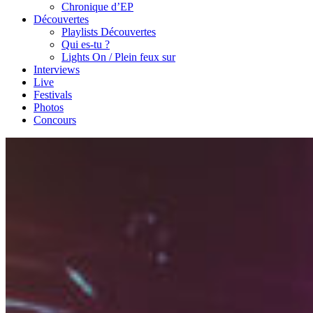
Chronique d’EP
Découvertes
Playlists Découvertes
Qui es-tu ?
Lights On / Plein feux sur
Interviews
Live
Festivals
Photos
Concours