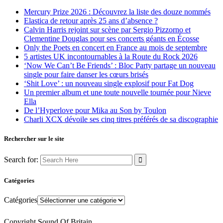
Mercury Prize 2026 : Découvrez la liste des douze nommés
Elastica de retour après 25 ans d’absence ?
Calvin Harris rejoint sur scène par Sergio Pizzorno et
Clementine Douglas pour ses concerts géants en Écosse
Only the Poets en concert en France au mois de septembre
5 artistes UK incontournables à la Route du Rock 2026
‘Now We Can’t Be Friends’ : Bloc Party partage un nouveau
single pour faire danser les cœurs brisés
‘Shit Love’ : un nouveau single explosif pour Fat Dog
Un premier album et une toute nouvelle tournée pour Nieve
Ella
De l’Hyperlove pour Mika au Son by Toulon
Charli XCX dévoile ses cinq titres préférés de sa discographie
Rechercher sur le site
Search for:
Catégories
Catégories
Copyright Sound Of Britain