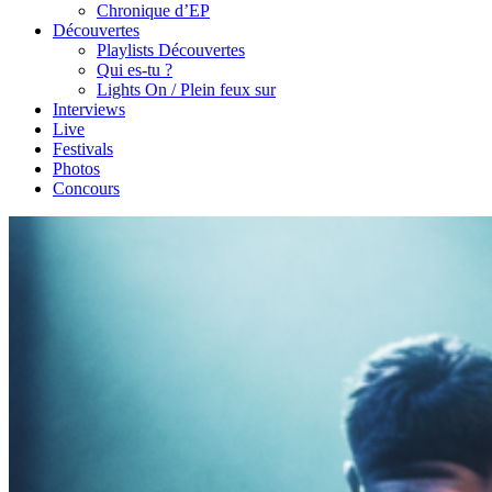
Chronique d’EP
Découvertes
Playlists Découvertes
Qui es-tu ?
Lights On / Plein feux sur
Interviews
Live
Festivals
Photos
Concours