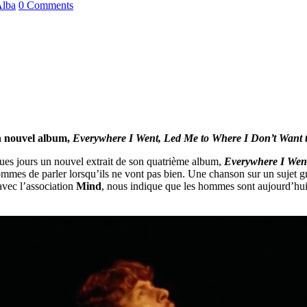
Alba
0 Comments
on nouvel album,
Everywhere I Went, Led Me to Where I Don’t Want 
ques jours un nouvel extrait de son quatrième album,
Everywhere I Went
mmes de parler lorsqu’ils ne vont pas bien. Une chanson sur un sujet grav
avec l’association
Mind
, nous indique que les hommes sont aujourd’hui 