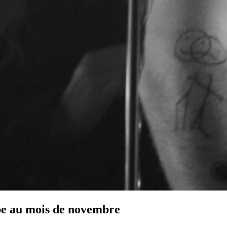
e au mois de novembre