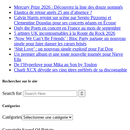
Mercury Prize 2026 : Découvrez la liste des douze nommés
Elastica de retour après 25 ans d’absence ?
Calvin Harris rejoint sur scène par Sergio Pizzorno et
Clementine Douglas pour ses concerts géants en Écosse
Only the Poets en concert en France au mois de septembre
5 artistes UK incontournables à la Route du Rock 2026
‘Now We Can’t Be Friends’ : Bloc Party partage un nouveau
single pour faire danser les cœurs brisés
‘Shit Love’ : un nouveau single explosif pour Fat Dog
Un premier album et une toute nouvelle tournée pour Nieve
Ella
De l’Hyperlove pour Mika au Son by Toulon
Charli XCX dévoile ses cinq titres préférés de sa discographie
Rechercher sur le site
Search for:
Catégories
Catégories
Copyright Sound Of Britain