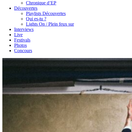
Chronique d’EP
Découvertes
Playlists Découvertes
Qui es-tu ?
Lights On / Plein feux sur
Interviews
Live
Festivals
Photos
Concours