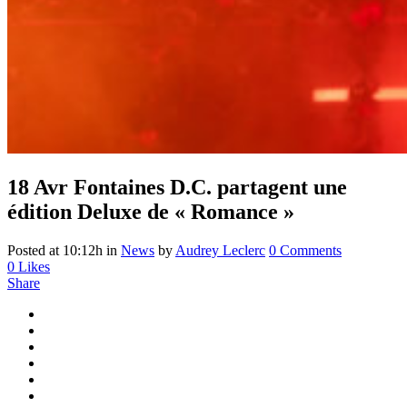
18 Avr
Fontaines D.C. partagent une
édition Deluxe de « Romance »
Posted at 10:12h
in
News
by
Audrey Leclerc
0 Comments
0
Likes
Share