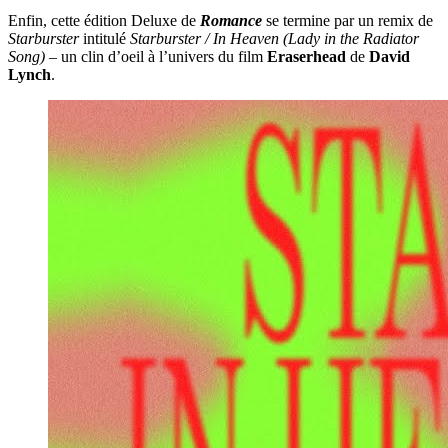
Enfin, cette édition Deluxe de
Romanc
e
se termine par un remix de
Starburster
intitulé
Starburster / In Heaven (Lady in the Radiator
Song)
– un clin d’oeil à l’univers du film
Eraserhead
de
David
Lynch
.