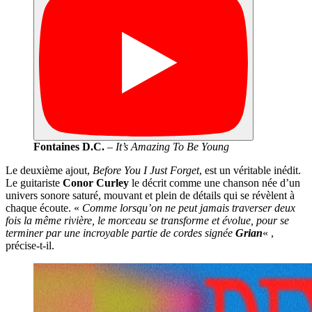
Fontaines D.C.
–
It’s Amazing To Be Young
Le deuxième ajout,
Before You I Just Forget
, est un véritable inédit.
Le guitariste
Conor Curley
le décrit comme une chanson née d’un
univers sonore saturé, mouvant et plein de détails qui se révèlent à
chaque écoute. «
Comme lorsqu’on ne peut jamais traverser deux
fois la même rivière, le morceau se transforme et évolue, pour se
terminer par une incroyable partie de cordes signée
Grian
« ,
précise-t-il.