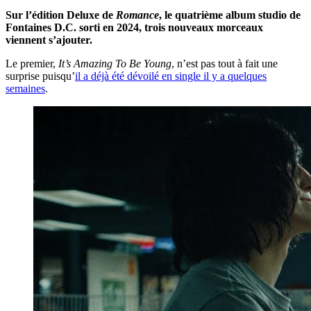
Sur l’édition Deluxe de
Romance
, le quatrième album studio de
Fontaines D.C. sorti en 2024, trois nouveaux morceaux
viennent s’ajouter.
Le premier,
It’s Amazing To Be Young
, n’est pas tout à fait une
surprise puisqu’
il a déjà été dévoilé en single il y a quelques
semaines
.