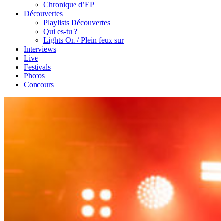
Chronique d’EP
Découvertes
Playlists Découvertes
Qui es-tu ?
Lights On / Plein feux sur
Interviews
Live
Festivals
Photos
Concours