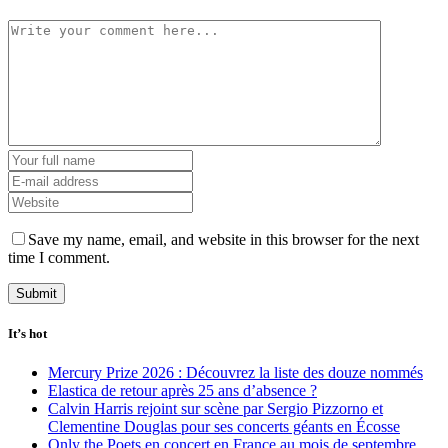
Save my name, email, and website in this browser for the next
time I comment.
It’s hot
Mercury Prize 2026 : Découvrez la liste des douze nommés
Elastica de retour après 25 ans d’absence ?
Calvin Harris rejoint sur scène par Sergio Pizzorno et
Clementine Douglas pour ses concerts géants en Écosse
Only the Poets en concert en France au mois de septembre