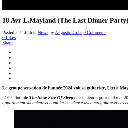
18 Avr
L.Mayland (The Last Dinner Party)
Posted at 11:04h
in
News
by
Augustin Gobs
0 Comments
0
Likes
Share
Le groupe sensation de l’année 2024 voit sa guitariste, Lizzie Ma
L’EP s’intitule
The Slow Fire Of Sleep
et est attendu pour le
9 mai 20
appartement silencieux et combler ce silence avec ma guitare et ces ch