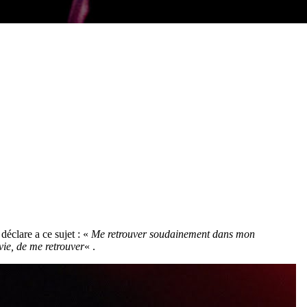
déclare a ce sujet : «
Me retrouver soudainement dans mon
vie, de me retrouver
« .