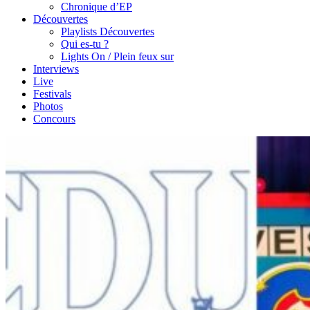
Chronique d’EP
Découvertes
Playlists Découvertes
Qui es-tu ?
Lights On / Plein feux sur
Interviews
Live
Festivals
Photos
Concours