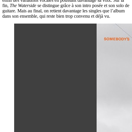
enfin des variations vocales en poussant davantage sa voix. Sur la
fin,
The Waterside
se distingue grâce à son intro posée et son solo de
guitare. Mais au final, on retient davantage les singles que l’album
dans son ensemble, qui reste bien trop convenu et déjà vu.