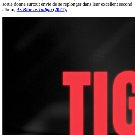
sortie donne surtout envie de se replonger dans leur excellent second
album,
As Blue as Indigo
(2021).