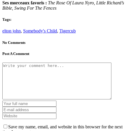
Ses morceaux favoris :
The Rose Of Laura Nyro, Little Richard’s
Bible, Swing For The Fences
Tags:
elton john
,
Somebody's Child
,
Tigercub
No Comments
Post A Comment
Save my name, email, and website in this browser for the next