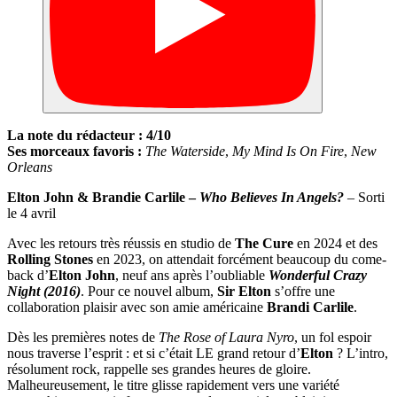
La note du rédacteur : 4/10
Ses morceaux favoris :
The Waterside
,
My Mind Is On Fire
,
New
Orleans
Elton John & Brandie Carlile –
Who Believes In Angels?
– Sorti
le 4 avril
Avec les retours très réussis en studio de
The Cure
en 2024 et des
Rolling Stones
en 2023, on attendait forcément beaucoup du come-
back d’
Elton John
, neuf ans après l’oubliable
Wonderful Crazy
Night
(2016)
. Pour ce nouvel album,
Sir Elton
s’offre une
collaboration plaisir avec son amie américaine
Brandi Carlile
.
Dès les premières notes de
The Rose of Laura Nyro
, un fol espoir
nous traverse l’esprit : et si c’était LE grand retour d’
Elton
? L’intro,
résolument rock, rappelle ses grandes heures de gloire.
Malheureusement, le titre glisse rapidement vers une variété