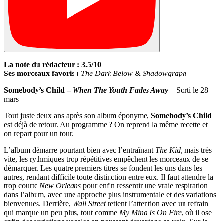
La note du rédacteur : 3.5/10
Ses morceaux favoris :
The Dark Below & Shadowgraph
Somebody’s Child –
When The Youth Fades Away
– Sorti le 28
mars
Tout juste deux ans après son album éponyme,
Somebody’s Child
est déjà de retour. Au programme ? On reprend la même recette et
on repart pour un tour.
L’album démarre pourtant bien avec l’entraînant
The Kid
, mais très
vite, les rythmiques trop répétitives empêchent les morceaux de se
démarquer. Les quatre premiers titres se fondent les uns dans les
autres, rendant difficile toute distinction entre eux. Il faut attendre la
trop courte
New Orleans
pour enfin ressentir une vraie respiration
dans l’album, avec une approche plus instrumentale et des variations
bienvenues. Derrière,
Wall Street
retient l’attention avec un refrain
qui marque un peu plus, tout comme
My Mind Is On Fire
, où il ose