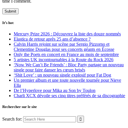
time I comment.
It’s hot
Mercury Prize 2026 : Découvrez la liste des douze nommés
Elastica de retour après 25 ans d’absence ?
Calvin Harris rejoint sur scène par Sergio Pizzorno et
Clementine Douglas pour ses concerts géants en Écosse
Only the Poets en concert en France au mois de septembre
5 artistes UK incontournables à la Route du Rock 2026
‘Now We Can’t Be Friends’ : Bloc Party partage un nouveau
single pour faire danser les cœurs brisés
‘Shit Love’ : un nouveau single explosif pour Fat Dog
Un premier album et une toute nouvelle tournée pour Nieve
Ella
De l’Hyperlove pour Mika au Son by Toulon
Charli XCX dévoile ses cinq titres préférés de sa discographie
Rechercher sur le site
Search for: