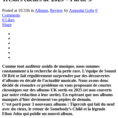
Posted at 10:33h
in
Albums
,
Review
by
Augustin Gobs
0
Comments
0
Likes
Share
Comme tout auditeur assidu de musique, nous sommes
constamment à la recherche de la perle rare. L’équipe de Sound
Of Brit se fait régulièrement surprendre par des découvertes
d’albums en décalé de l’actualité musicale. Nous avons donc
décidé de résoudre ce problème en vous proposant de courtes
chroniques sur des albums UK sortis en 2025 (et non couverts
par notre rédaction à leur sortie). En espérant que nos albums
manqués d’hier deviennent vos pépites de demain.
C’est parti pour 3 nouveaux albums : Tigercub qui fait du neuf
avec du vieux,
le retour de Somebody’s Child et la légende
Elton John qui publie un nouvel album.