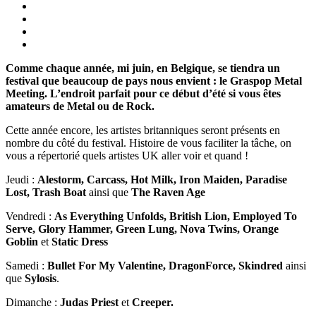
Comme chaque année, mi juin, en Belgique, se tiendra un
festival que beaucoup de pays nous envient : le Graspop Metal
Meeting. L’endroit parfait pour ce début d’été si vous êtes
amateurs de Metal ou de Rock.
Cette année encore, les artistes britanniques seront présents en
nombre du côté du festival. Histoire de vous faciliter la tâche, on
vous a répertorié quels artistes UK aller voir et quand !
Jeudi :
Alestorm, Carcass, Hot Milk, Iron Maiden, Paradise
Lost, Trash Boat
ainsi que
The Raven Age
Vendredi :
As Everything Unfolds, British Lion, Employed To
Serve, Glory Hammer, Green Lung, Nova Twins, Orange
Goblin
et
Static Dress
Samedi :
Bullet For My Valentine, DragonForce, Skindred
ainsi
que
Sylosis
.
Dimanche :
Judas Priest
et
Creeper.