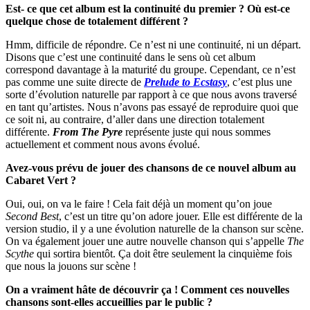
Est- ce que cet album est la continuité du premier ? Où est-ce
quelque chose de totalement différent ?
Hmm, difficile de répondre. Ce n’est ni une continuité, ni un départ.
Disons que c’est une continuité dans le sens où cet album
correspond davantage à la maturité du groupe. Cependant, ce n’est
pas comme une suite directe de
Prelude to Ecstasy
, c’est plus une
sorte d’évolution naturelle par rapport à ce que nous avons traversé
en tant qu’artistes. Nous n’avons pas essayé de reproduire quoi que
ce soit ni, au contraire, d’aller dans une direction totalement
différente.
From The Pyre
représente juste qui nous sommes
actuellement et comment nous avons évolué.
Avez-vous prévu de jouer des chansons de ce nouvel album au
Cabaret Vert ?
Oui, oui, on va le faire ! Cela fait déjà un moment qu’on joue
Second Best
, c’est un titre qu’on adore jouer. Elle est différente de la
version studio, il y a une évolution naturelle de la chanson sur scène.
On va également jouer une autre nouvelle chanson qui s’appelle
The
Scythe
qui sortira bientôt. Ça doit être seulement la cinquième fois
que nous la jouons sur scène !
On a vraiment hâte de découvrir ça !
Comment ces nouvelles
chansons sont-elles accueillies par le public ?