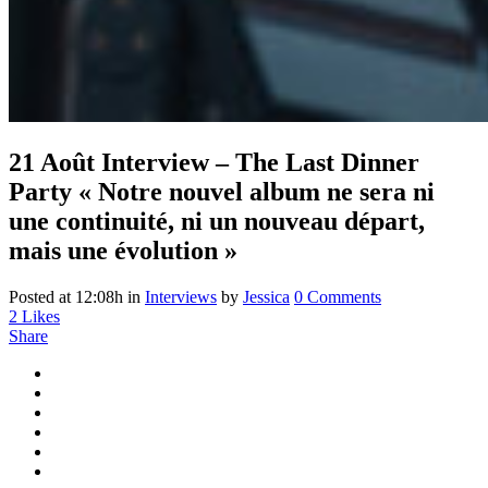
21 Août
Interview – The Last Dinner
Party « Notre nouvel album ne sera ni
une continuité, ni un nouveau départ,
mais une évolution »
Posted at 12:08h
in
Interviews
by
Jessica
0 Comments
2
Likes
Share