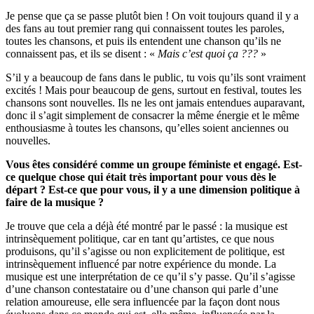
Je pense que ça se passe plutôt bien ! On voit toujours quand il y a
des fans au tout premier rang qui connaissent toutes les paroles,
toutes les chansons, et puis ils entendent une chanson qu’ils ne
connaissent pas, et ils se disent : «
Mais c’est quoi ça ???
»
S’il y a beaucoup de fans dans le public, tu vois qu’ils sont vraiment
excités ! Mais pour beaucoup de gens, surtout en festival, toutes les
chansons sont nouvelles. Ils ne les ont jamais entendues auparavant,
donc il s’agit simplement de consacrer la même énergie et le même
enthousiasme à toutes les chansons, qu’elles soient anciennes ou
nouvelles.
Vous êtes considéré comme un groupe féministe et engagé. Est-
ce quelque chose qui était très important pour vous dès le
départ ? Est-ce que pour vous, il y a une dimension politique à
faire de la musique ?
Je trouve que cela a déjà été montré par le passé : la musique est
intrinsèquement politique, car en tant qu’artistes, ce que nous
produisons, qu’il s’agisse ou non explicitement de politique, est
intrinsèquement influencé par notre expérience du monde. La
musique est une interprétation de ce qu’il s’y passe. Qu’il s’agisse
d’une chanson contestataire ou d’une chanson qui parle d’une
relation amoureuse, elle sera influencée par la façon dont nous