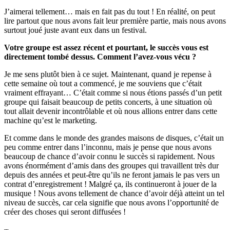
J’aimerai tellement… mais en fait pas du tout ! En réalité, on peut
lire partout que nous avons fait leur première partie, mais nous avons
surtout joué juste avant eux dans un festival.
Votre groupe est assez récent et pourtant, le succès vous est
directement tombé dessus. Comment l’avez-vous vécu ?
Je me sens plutôt bien à ce sujet. Maintenant, quand je repense à
cette semaine où tout a commencé, je me souviens que c’était
vraiment effrayant… C’était comme si nous étions passés d’un petit
groupe qui faisait beaucoup de petits concerts, à une situation où
tout allait devenir incontrôlable et où nous allions entrer dans cette
machine qu’est le marketing.
Et comme dans le monde des grandes maisons de disques, c’était un
peu comme entrer dans l’inconnu, mais je pense que nous avons
beaucoup de chance d’avoir connu le succès si rapidement. Nous
avons énormément d’amis dans des groupes qui travaillent très dur
depuis des années et peut-être qu’ils ne feront jamais le pas vers un
contrat d’enregistrement ! Malgré ça, ils continueront à jouer de la
musique ! Nous avons tellement de chance d’avoir déjà atteint un tel
niveau de succès, car cela signifie que nous avons l’opportunité de
créer des choses qui seront diffusées !