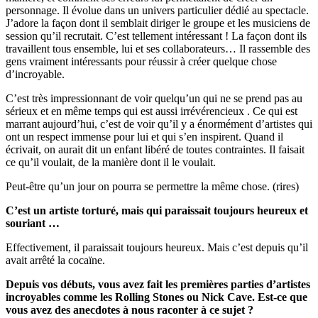
personnage. Il évolue dans un univers particulier dédié au spectacle.
J’adore la façon dont il semblait diriger le groupe et les musiciens de
session qu’il recrutait. C’est tellement intéressant ! La façon dont ils
travaillent tous ensemble, lui et ses collaborateurs… Il rassemble des
gens vraiment intéressants pour réussir à créer quelque chose
d’incroyable.
C’est très impressionnant de voir quelqu’un qui ne se prend pas au
sérieux et en même temps qui est aussi irrévérencieux . Ce qui est
marrant aujourd’hui, c’est de voir qu’il y a énormément d’artistes qui
ont un respect immense pour lui et qui s’en inspirent. Quand il
écrivait, on aurait dit un enfant libéré de toutes contraintes. Il faisait
ce qu’il voulait, de la manière dont il le voulait.
Peut-être qu’un jour on pourra se permettre la même chose. (rires)
C’est un artiste torturé, mais qui paraissait toujours heureux et
souriant …
Effectivement, il paraissait toujours heureux. Mais c’est depuis qu’il
avait arrêté la cocaïne.
Depuis vos débuts, vous avez fait les premières parties d’artistes
incroyables comme les Rolling Stones ou Nick Cave. Est-ce que
vous avez des anecdotes à nous raconter à ce sujet ?