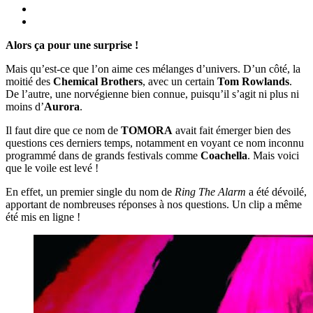
Alors ça pour une surprise !
Mais qu’est-ce que l’on aime ces mélanges d’univers. D’un côté, la
moitié des
Chemical Brothers
, avec un certain
Tom Rowlands
.
De l’autre, une norvégienne bien connue, puisqu’il s’agit ni plus ni
moins d’
Aurora
.
Il faut dire que ce nom de
TOMORA
avait fait émerger bien des
questions ces derniers temps, notamment en voyant ce nom inconnu
programmé dans de grands festivals comme
Coachella
. Mais voici
que le voile est levé !
En effet, un premier single du nom de
Ring The Alarm
a été dévoilé,
apportant de nombreuses réponses à nos questions. Un clip a même
été mis en ligne !