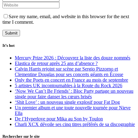
Save my name, email, and website in this browser for the next
time I comment.
It’s hot
Mercury Prize 2026 : Découvrez la liste des douze nommés
Elastica de retour après 25 ans d’absence ?
Calvin Harris rejoint sur scène par Sergio Pizzorno et
Clementine Douglas pour ses concerts géants en Écosse
Only the Poets en concert en France au mois de septembre
5 artistes UK incontournables à la Route du Rock 2026
‘Now We Can’t Be Friends’ : Bloc Party partage un nouveau
single pour faire danser les cœurs brisés
‘Shit Love’ : un nouveau single explosif pour Fat Dog
Un premier album et une toute nouvelle tournée pour Nieve
Ella
De l’Hyperlove pour Mika au Son by Toulon
Charli XCX dévoile ses cinq titres préférés de sa discographie
Rechercher sur le site