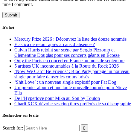
time I comment.
It’s hot
Mercury Prize 2026 : Découvrez la liste des douze nommés
Elastica de retour après 25 ans d’absence ?
Calvin Harris rejoint sur scène par Sergio Pizzorno et
Clementine Douglas pour ses concerts géants en Écosse
Only the Poets en concert en France au mois de septembre
5 artistes UK incontournables à la Route du Rock 2026
‘Now We Can’t Be Friends’ : Bloc Party partage un nouveau
single pour faire danser les cœurs brisés
‘Shit Love’ : un nouveau single explosif pour Fat Dog
Un premier album et une toute nouvelle tournée pour Nieve
Ella
De l’Hyperlove pour Mika au Son by Toulon
Charli XCX dévoile ses cinq titres préférés de sa discographie
Rechercher sur le site
Search for: