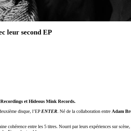
ec leur second EP
Recordings et Hideous Mink Records.
n deuxième disque, l’EP
ENTER
. Né de la collaboration entre
Adam Br
ne cohérence entre les 5 titres. Nourri par leurs expériences sur scène, 