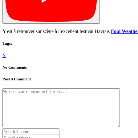
Y
est à retrouver sur scène à l’excellent festival Havrais
Foul Weather
Tags:
Y
No Comments
Post A Comment