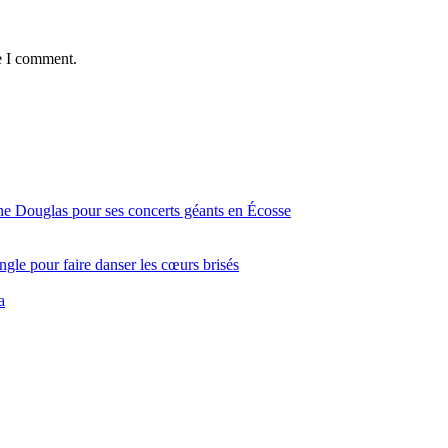
e I comment.
ine Douglas pour ses concerts géants en Écosse
gle pour faire danser les cœurs brisés
a