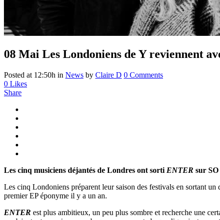
08 Mai
Les Londoniens de Y reviennent av
Posted at 12:50h
in
News
by
Claire D
0 Comments
0
Likes
Share
Les cinq musiciens déjantés de Londres ont sorti
ENTER
sur SO 
Les cinq Londoniens préparent leur saison des festivals en sortant u
premier EP éponyme il y a un an.
ENTER
est plus ambitieux, un peu plus sombre et recherche une certai