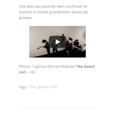
Une date qui pourrait bien confirmer le
bouche-à-oreille grandissant autour du
groupe.
Photo : Capture d’écran Youtube
The Guest
List
–
161
The guest list
Tags: