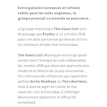
Entre guitares nerveuses et refrains
taillés pour les nuits anglaises, le
groupe poursuit sa montée en puissance.
Le groupe mancunien
The Guest List
sera
de passage aux
Étoiles
le 21 octobre 2026
pour une date parisienne qui devrait attirer
les amateurs d’indie rock britannique.
The Guest List
développe un son qui puise
autant dans l’énergie du rock indépendant
des années 2000 que dans une approche plus
moderne et directe de la pop alternative.
On y retrouve des influences qui rappellent
parfois
Arctic Monkeys
ou
The Libertines
,
mais à vous de juger sur scène de leur
capacité, très britannique, à mélanger
désinvolture apparente et efficacité
immédiate.