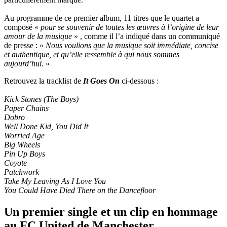
Au programme de ce premier album, 11 titres que le quartet a
composé «
pour se souvenir de toutes les œuvres à l’origine de leur
amour de la musique
» , comme il l’a indiqué dans un communiqué
de presse : «
Nous voulions que la musique soit immédiate, concise
et authentique, et qu’elle ressemble à qui nous sommes
aujourd’hui.
»
Retrouvez la tracklist de
It Goes On
ci-dessous :
Kick Stones (The Boys)
Paper Chains
Dobro
Well Done Kid, You Did It
Worried Age
Big Wheels
Pin Up Boys
Coyote
Patchwork
Take My Leaving As I Love You
You Could Have Died There on the Dancefloor
Un premier single et un clip en hommage
au FC United de Manchester