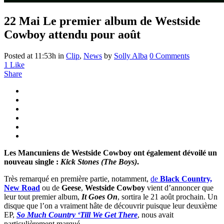
22 Mai
Le premier album de Westside
Cowboy attendu pour août
Posted at 11:53h
in
Clip
,
News
by
Solly Alba
0 Comments
1
Like
Share
Les Mancuniens de Westside Cowboy ont également dévoilé un
nouveau single :
Kick Stones (The Boys)
.
Très remarqué en première partie, notamment,
de
Black Country,
New Road
ou de
Geese
,
Westside Cowboy
vient d’annoncer que
leur tout premier album,
It Goes On
, sortira le 21 août prochain. Un
disque que l’on a vraiment hâte de découvrir puisque leur deuxième
EP,
So Much Country ‘Till We Get There
, nous avait
particulièrement marqué.