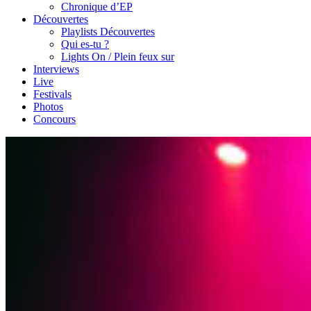
Chronique d’EP
Découvertes
Playlists Découvertes
Qui es-tu ?
Lights On / Plein feux sur
Interviews
Live
Festivals
Photos
Concours