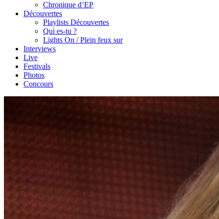
Chronique d’EP
Découvertes
Playlists Découvertes
Qui es-tu ?
Lights On / Plein feux sur
Interviews
Live
Festivals
Photos
Concours