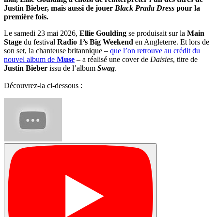
Justin Bieber, mais aussi de jouer
Black Prada Dress
pour la
première fois.
Le samedi 23 mai 2026,
Ellie Goulding
se produisait sur la
Main
Stage
du festival
Radio 1’s Big Weekend
en Angleterre. Et lors de
son set, la chanteuse britannique –
que l’on retrouve au crédit du
nouvel album de
Muse
– a réalisé une cover de
Daisies
, titre de
Justin Bieber
issu de l’album
Swag
.
Découvrez-la ci-dessous :