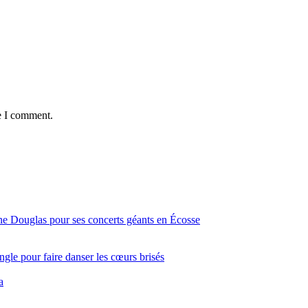
e I comment.
ine Douglas pour ses concerts géants en Écosse
gle pour faire danser les cœurs brisés
a