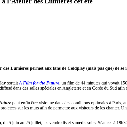
à l’Atelier des Lumières cet été
lier des Lumières permet aux fans de Coldplay (mais pas que) de se
lay
sortait
A Film for the Future
, un film de 44 minutes qui voyait 15
té diffusé dans des salles spéciales en Angleterre et en Corée du Sud afin
Future
peut enfin être visionné dans des conditions optimales à Paris, a
t projetées sur les murs afin de permettre aux visiteurs de les chanter. 
, du 5 juin au 25 juillet, les vendredis et samedis soirs. Séances à 18h30 