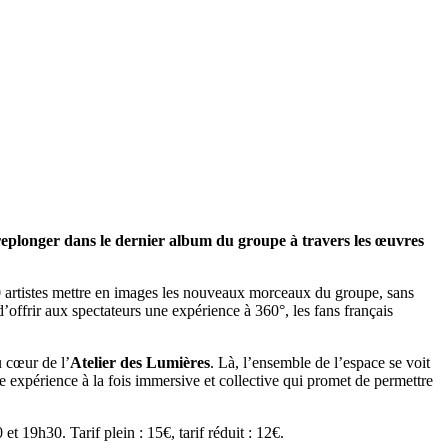
 replonger dans le dernier album du groupe à travers les œuvres
0 artistes mettre en images les nouveaux morceaux du groupe, sans
 d’offrir aux spectateurs une expérience à 360°, les fans français
u cœur de l’
Atelier des Lumières
. Là, l’ensemble de l’espace se voit
Une expérience à la fois immersive et collective qui promet de permettre
et 19h30. Tarif plein : 15€, tarif réduit : 12€.