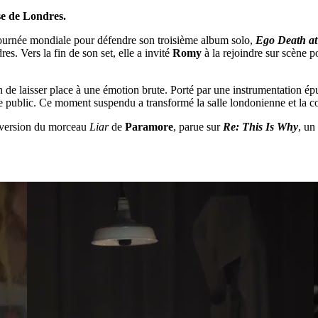
e de Londres.
tournée mondiale pour défendre son troisième album solo,
Ego Death at
es. Vers la fin de son set, elle a invité
Romy
à la rejoindre sur scène 
fin de laisser place à une émotion brute. Porté par une instrumentation ép
 public. Ce moment suspendu a transformé la salle londonienne et la co
e version du morceau
Liar
de
Paramore
, parue sur
Re: This Is Why
, un