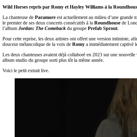
Wild Horses repris par Romy et Hayley Williams à la Roundhous
La chanteuse de
Paramore
est actuellement au milieu d’une grande 
le premier de ses deux concerts consécutifs à la
Roundhouse
de Londr
l’album
Jordan: The Comeback
du groupe
Prefab Sprout
.
Pour cette reprise, les deux artistes ont offert une version intimiste, a
douceur mélancolique de la voix de
Romy
a immédiatement captivé le
Les deux chanteuses avaient déjà collaboré en 2023 sur une nouvell
album studio du groupe sorti plus tôt la même année.
Voici le petit extrait live.