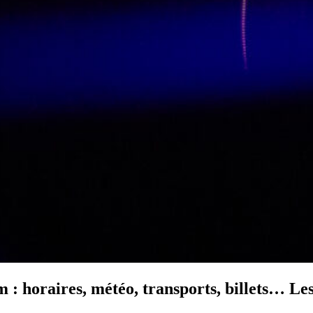
horaires, météo, transports, billets… Les 