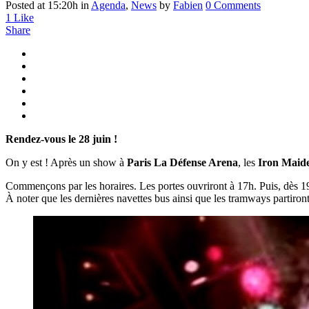
Posted at 15:20h
in
Agenda
,
News
by
Fabien
0 Comments
1
Like
Share
Rendez-vous le 28 juin !
On y est ! Après un show à
Paris La Défense Arena
, les
Iron Maid
Commençons par les horaires. Les portes ouvriront à 17h. Puis, dès 1
À noter que les dernières navettes bus ainsi que les tramways partiront 