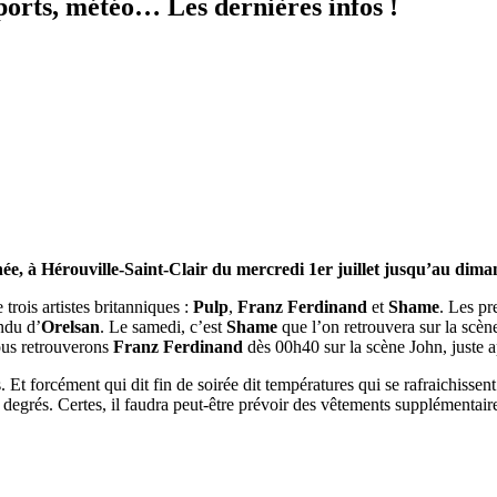
orts, météo… Les dernières infos !
, à Hérouville-Saint-Clair du mercredi 1er juillet jusqu’au dimanc
trois artistes britanniques :
Pulp
,
Franz Ferdinand
et
Shame
. Les pr
ndu d’
Orelsan
. Le samedi, c’est
Shame
que l’on retrouvera sur la scè
nous retrouverons
Franz Ferdinand
dès 00h40 sur la scène John, juste a
. Et forcément qui dit fin de soirée dit températures qui se rafraichissen
degrés. Certes, il faudra peut-être prévoir des vêtements supplémentair