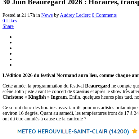
30 Juin
Beauregard 2026 : Horaires, transp
Posted at 21:17h
in
News
by
Audrey Leclerc
0 Comments
0
Likes
Share
L’édition 2026 du festival Normand aura lieu, comme chaque année
Cette année, la programmation du festival
Beauregard
ne compte que 
scène John juste avant le concert de
Cassius
et après le show très atte
Christone « Kingfish » Ingram
. Enfin, quelques heures plus tard, 
Ce seront donc des horaires assez tardifs pour nos artistes britanniques
environ 16 degrés. Quant au samedi, les températures iront de 17 à 24 
ont dû être annulés à cause de la canicule ?