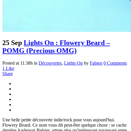
25 Sep
Lights On : Flowery Beard –
POMG (Precious OMG)
Posted at 11:38h
in
Découvertes
,
Lights On
by
Fabien
0 Comments
1
Like
Share
Une belle petite découverte indie/rock pour vous aujourd'hui.
Flowery Beard. Ce nom vous dit peut-être quelque chose : se cache
derrière Anderson Brésier, artiste plus qu'intéressant naviguant entre