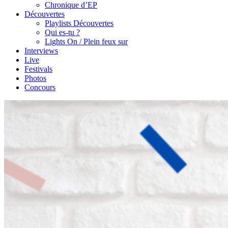
Chronique d’EP
Découvertes
Playlists Découvertes
Qui es-tu ?
Lights On / Plein feux sur
Interviews
Live
Festivals
Photos
Concours