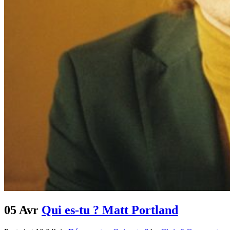
05 Avr
Qui es-tu ? Matt Portland