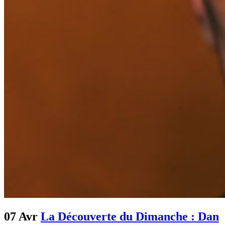
07 Avr
La Découverte du Dimanche : Dan