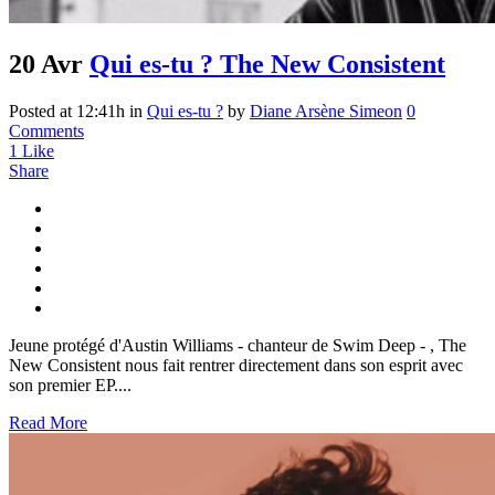
20 Avr
Qui es-tu ? The New Consistent
Posted at 12:41h
in
Qui es-tu ?
by
Diane Arsène Simeon
0
Comments
1
Like
Share
Jeune protégé d'Austin Williams - chanteur de Swim Deep - , The
New Consistent nous fait rentrer directement dans son esprit avec
son premier EP. ...
Read More