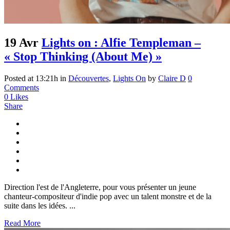
19 Avr
Lights on : Alfie Templeman –
« Stop Thinking (About Me) »
Posted at 13:21h
in
Découvertes
,
Lights On
by
Claire D
0
Comments
0
Likes
Share
Direction l'est de l'Angleterre, pour vous présenter un jeune
chanteur-compositeur d'indie pop avec un talent monstre et de la
suite dans les idées. ...
Read More