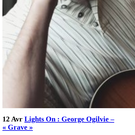
12 Avr
Lights On : George Ogilvie –
« Grave »