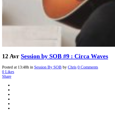
12 Avr
Session by SOB #9 : Circa Waves
Posted at 13:48h
in
Session By SOB
by
Chris
0 Comments
0
Likes
Share