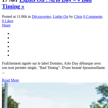
Timing »
Posted at 11:06h
in
Découvertes
,
Lights On
by
Chris
0 Comments
0
Likes
Share
Fraîchement signée sur le label Domino, Arlo Day débarque avec
son tout premier single, "Bad Timing". D'une beauté époustouflante.
...
Read More