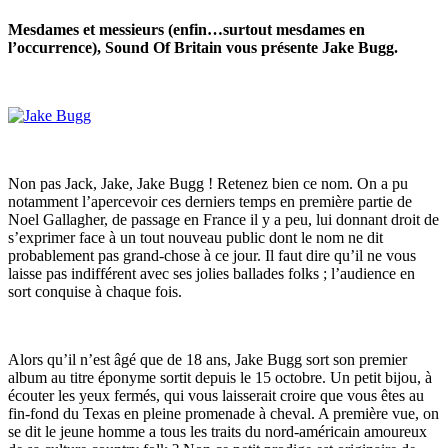
Mesdames et messieurs (enfin…surtout mesdames en
l’occurrence), Sound Of Britain vous présente Jake Bugg.
Non pas Jack, Jake, Jake Bugg ! Retenez bien ce nom. On a pu
notamment l’apercevoir ces derniers temps en première partie de
Noel Gallagher, de passage en France il y a peu, lui donnant droit de
s’exprimer face à un tout nouveau public dont le nom ne dit
probablement pas grand-chose à ce jour. Il faut dire qu’il ne vous
laisse pas indifférent avec ses jolies ballades folks ; l’audience en
sort conquise à chaque fois.
Alors qu’il n’est âgé que de 18 ans, Jake Bugg sort son premier
album au titre éponyme sortit depuis le 15 octobre. Un petit bijou, à
écouter les yeux fermés, qui vous laisserait croire que vous êtes au
fin-fond du Texas en pleine promenade à cheval. A première vue, on
se dit le jeune homme a tous les traits du nord-américain amoureux