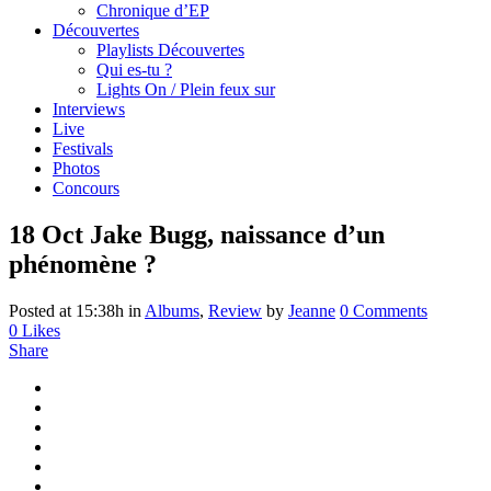
Chronique d’EP
Découvertes
Playlists Découvertes
Qui es-tu ?
Lights On / Plein feux sur
Interviews
Live
Festivals
Photos
Concours
18 Oct
Jake Bugg, naissance d’un
phénomène ?
Posted at 15:38h
in
Albums
,
Review
by
Jeanne
0 Comments
0
Likes
Share