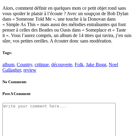
Alors, comment définir en quelques mots ce petit objet rond sans
vous spoiler le plaisir à l’écoute ? Avec un soupçon de Bob Dylan
dans « Someone Told Me », une touche à la Donovan dans
« Simple As This » mais aussi des mélodies entraînantes qui font
penser à celles des Beatles ou Oasis dans « Someplace et « Taste
it ». Vous l’aurez compris, un album de 14 titres qui ravira, j’en suis
sûre, vos petites oreilles. A écouter donc sans modération.
Tags:
album
,
Country
,
critique
,
découverte
,
Folk
,
Jake Bugg
,
Noel
Gallagher
,
review
No Comments
Post A Comment