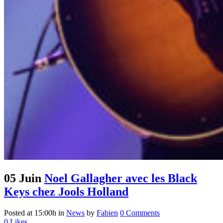
05 Juin
Noel Gallagher avec les Black
Keys chez Jools Holland
Posted at 15:00h
in
News
by
Fabien
0 Comments
0
Likes