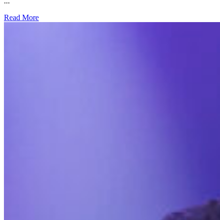
...
Read More