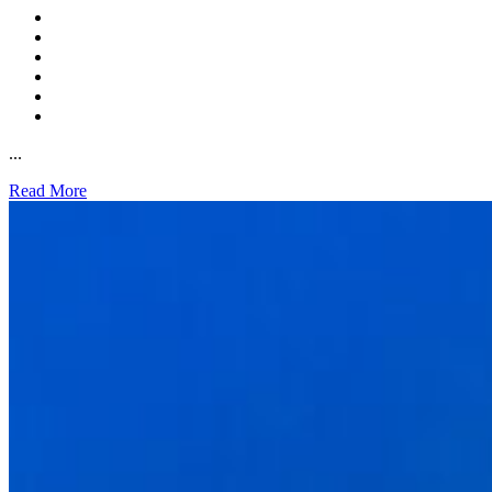
...
Read More