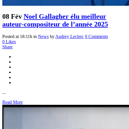
08 Fév
Noel Gallagher élu meilleur
auteur-compositeur de l’année 2025
Posted at 18:11h
in
News
by
Audrey Leclerc
0 Comments
0
Likes
Share
...
Read More