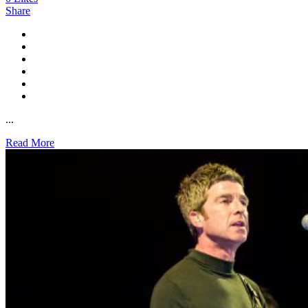
Share
...
Read More