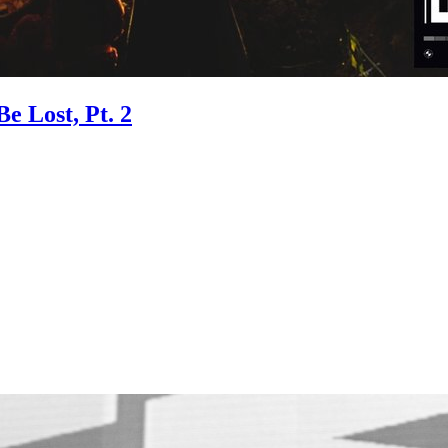
e Lost, Pt. 2