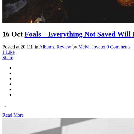
16 Oct
Foals – Everything Not Saved Will B
Posted at 20:11h
in
Albums
,
Review
by
Melvil Joyaux
0 Comments
1
Like
Share
...
Read More