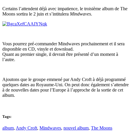
Certains l’attendent déjà avec impatience, le troisième album de The
Moons sortira le 2 juin et s’intitulera
Mindwaves
.
Vous pourrez pré-commander Mindwaves prochainement et il sera
disponible en CD, vinyle et download.
Quant au premier single, il devrait être présenté d’un moment à
l’autre.
Ajoutons que le groupe emmené par Andy Croft à déjà programmé
quelques dates au Royaume-Uni. On peut donc également s’attendre
à de nouvelles dates pour l’Europe à l’approche de la sortie de cet
album.
Tags:
album
,
Andy Croft
,
Mindwaves
,
nouvel album
,
The Moons