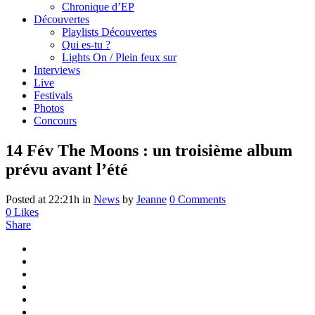
Chronique d’EP
Découvertes
Playlists Découvertes
Qui es-tu ?
Lights On / Plein feux sur
Interviews
Live
Festivals
Photos
Concours
14 Fév
The Moons : un troisième album
prévu avant l’été
Posted at 22:21h
in
News
by
Jeanne
0 Comments
0
Likes
Share