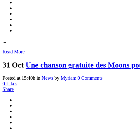
...
Read More
31 Oct
Une chanson gratuite des Moons p
Posted at 15:40h
in
News
by
Myriam
0 Comments
0
Likes
Share
...