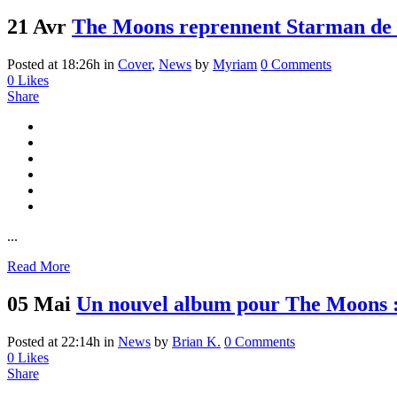
21 Avr
The Moons reprennent Starman de
Posted at 18:26h
in
Cover
,
News
by
Myriam
0 Comments
0
Likes
Share
...
Read More
05 Mai
Un nouvel album pour The Moons :
Posted at 22:14h
in
News
by
Brian K.
0 Comments
0
Likes
Share