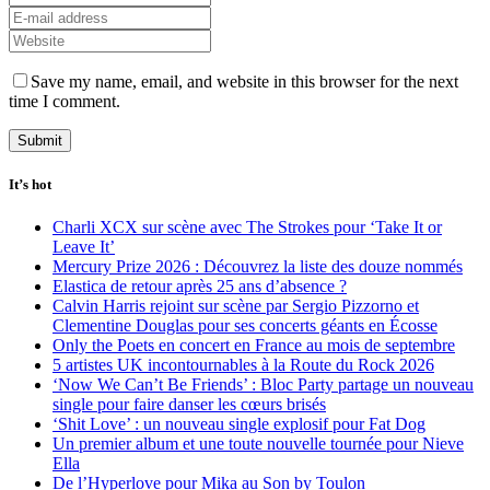
Save my name, email, and website in this browser for the next
time I comment.
It’s hot
Charli XCX sur scène avec The Strokes pour ‘Take It or
Leave It’
Mercury Prize 2026 : Découvrez la liste des douze nommés
Elastica de retour après 25 ans d’absence ?
Calvin Harris rejoint sur scène par Sergio Pizzorno et
Clementine Douglas pour ses concerts géants en Écosse
Only the Poets en concert en France au mois de septembre
5 artistes UK incontournables à la Route du Rock 2026
‘Now We Can’t Be Friends’ : Bloc Party partage un nouveau
single pour faire danser les cœurs brisés
‘Shit Love’ : un nouveau single explosif pour Fat Dog
Un premier album et une toute nouvelle tournée pour Nieve
Ella
De l’Hyperlove pour Mika au Son by Toulon