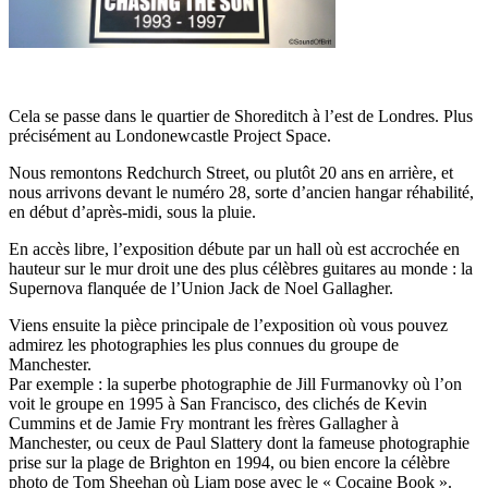
Cela se passe dans le quartier de Shoreditch à l’est de Londres. Plus
précisément au Londonewcastle Project Space.
Nous remontons Redchurch Street, ou plutôt 20 ans en arrière, et
nous arrivons devant le numéro 28, sorte d’ancien hangar réhabilité,
en début d’après-midi, sous la pluie.
En accès libre, l’exposition débute par un hall où est accrochée en
hauteur sur le mur droit une des plus célèbres guitares au monde : la
Supernova flanquée de l’Union Jack de Noel Gallagher.
Viens ensuite la pièce principale de l’exposition où vous pouvez
admirez les photographies les plus connues du groupe de
Manchester.
Par exemple : la superbe photographie de Jill Furmanovky où l’on
voit le groupe en 1995 à San Francisco, des clichés de Kevin
Cummins et de Jamie Fry montrant les frères Gallagher à
Manchester, ou ceux de Paul Slattery dont la fameuse photographie
prise sur la plage de Brighton en 1994, ou bien encore la célèbre
photo de Tom Sheehan où Liam pose avec le « Cocaine Book ».