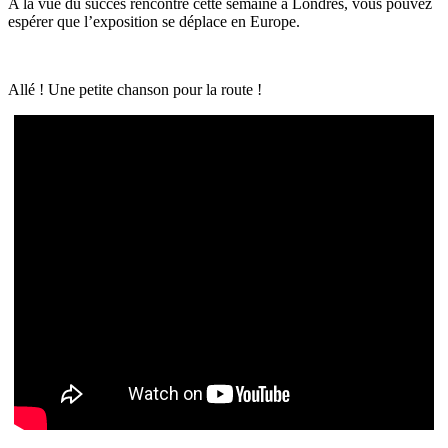
A la vue du succès rencontré cette semaine à Londres, vous pouvez
espérer que l’exposition se déplace en Europe.
Allé ! Une petite chanson pour la route !