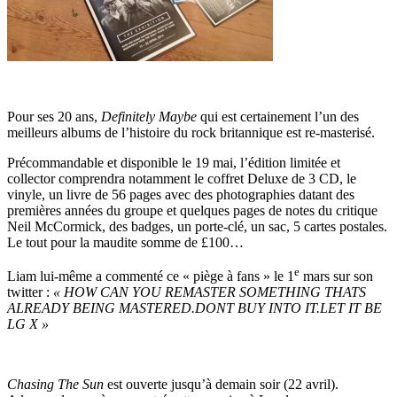
Pour ses 20 ans,
Definitely Maybe
qui est certainement l’un des
meilleurs albums de l’histoire du rock britannique est re-masterisé.
Précommandable et disponible le 19 mai, l’édition limitée et
collector comprendra notamment le coffret Deluxe de 3 CD, le
vinyle, un livre de 56 pages avec des photographies datant des
premières années du groupe et quelques pages de notes du critique
Neil McCormick, des badges, un porte-clé, un sac, 5 cartes postales.
Le tout pour la maudite somme de £100…
e
Liam lui-même a commenté ce « piège à fans » le 1
mars sur son
twitter :
« HOW CAN YOU REMASTER SOMETHING THATS
ALREADY BEING MASTERED.DONT BUY INTO IT.LET IT BE
LG X »
Chasing The Sun
est ouverte jusqu’à demain soir (22 avril).