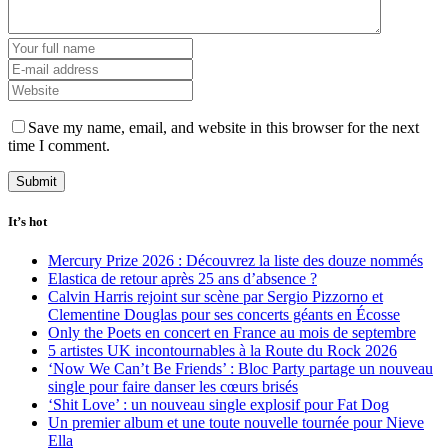
Save my name, email, and website in this browser for the next
time I comment.
It’s hot
Mercury Prize 2026 : Découvrez la liste des douze nommés
Elastica de retour après 25 ans d’absence ?
Calvin Harris rejoint sur scène par Sergio Pizzorno et
Clementine Douglas pour ses concerts géants en Écosse
Only the Poets en concert en France au mois de septembre
5 artistes UK incontournables à la Route du Rock 2026
‘Now We Can’t Be Friends’ : Bloc Party partage un nouveau
single pour faire danser les cœurs brisés
‘Shit Love’ : un nouveau single explosif pour Fat Dog
Un premier album et une toute nouvelle tournée pour Nieve
Ella