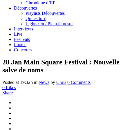
Chronique d’EP
Découvertes
Playlists Découvertes
Qui es-tu ?
Lights On / Plein feux sur
Interviews
Live
Festivals
Photos
Concours
28 Jan
Main Square Festival : Nouvelle
salve de noms
Posted at 19:32h
in
News
by
Chris
0 Comments
0
Likes
Share