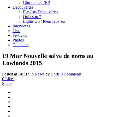
Chronique d’EP
Découvertes
Playlists Découvertes
Qui es-tu ?
Lights On / Plein feux sur
Interviews
Live
Festivals
Photos
Concours
19 Mar
Nouvelle salve de noms au
Lowlands 2015
Posted at 14:31h
in
News
by
Chris
0 Comments
0
Likes
Share