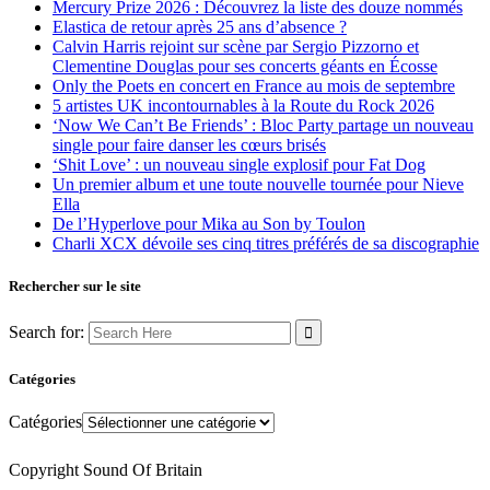
Mercury Prize 2026 : Découvrez la liste des douze nommés
Elastica de retour après 25 ans d’absence ?
Calvin Harris rejoint sur scène par Sergio Pizzorno et
Clementine Douglas pour ses concerts géants en Écosse
Only the Poets en concert en France au mois de septembre
5 artistes UK incontournables à la Route du Rock 2026
‘Now We Can’t Be Friends’ : Bloc Party partage un nouveau
single pour faire danser les cœurs brisés
‘Shit Love’ : un nouveau single explosif pour Fat Dog
Un premier album et une toute nouvelle tournée pour Nieve
Ella
De l’Hyperlove pour Mika au Son by Toulon
Charli XCX dévoile ses cinq titres préférés de sa discographie
Rechercher sur le site
Search for:
Catégories
Catégories
Copyright Sound Of Britain