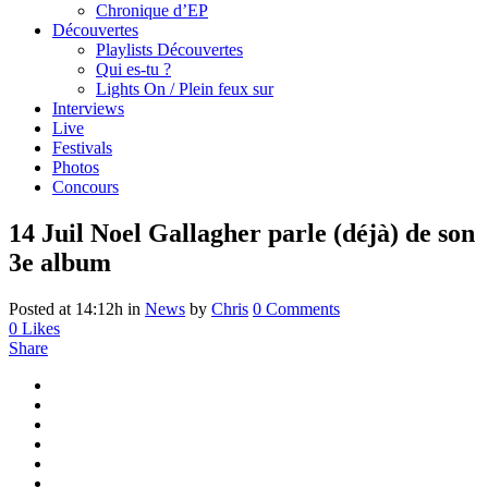
Chronique d’EP
Découvertes
Playlists Découvertes
Qui es-tu ?
Lights On / Plein feux sur
Interviews
Live
Festivals
Photos
Concours
14 Juil
Noel Gallagher parle (déjà) de son
3e album
Posted at 14:12h
in
News
by
Chris
0 Comments
0
Likes
Share