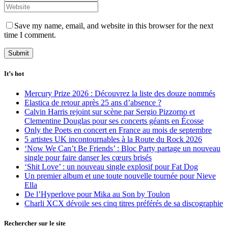
Save my name, email, and website in this browser for the next
time I comment.
It’s hot
Mercury Prize 2026 : Découvrez la liste des douze nommés
Elastica de retour après 25 ans d’absence ?
Calvin Harris rejoint sur scène par Sergio Pizzorno et
Clementine Douglas pour ses concerts géants en Écosse
Only the Poets en concert en France au mois de septembre
5 artistes UK incontournables à la Route du Rock 2026
‘Now We Can’t Be Friends’ : Bloc Party partage un nouveau
single pour faire danser les cœurs brisés
‘Shit Love’ : un nouveau single explosif pour Fat Dog
Un premier album et une toute nouvelle tournée pour Nieve
Ella
De l’Hyperlove pour Mika au Son by Toulon
Charli XCX dévoile ses cinq titres préférés de sa discographie
Rechercher sur le site