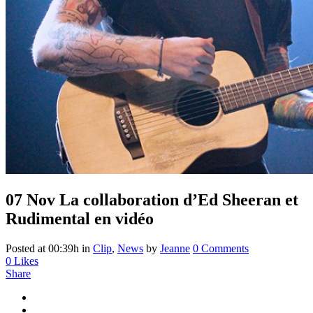
07 Nov
La collaboration d’Ed Sheeran et
Rudimental en vidéo
Posted at 00:39h
in
Clip
,
News
by
Jeanne
0 Comments
0
Likes
Share