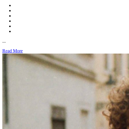
...
Read More